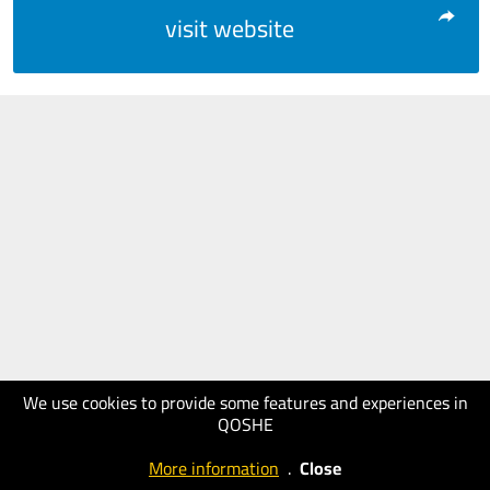
visit website
We use cookies to provide some features and experiences in
QOSHE
More information
.
Close