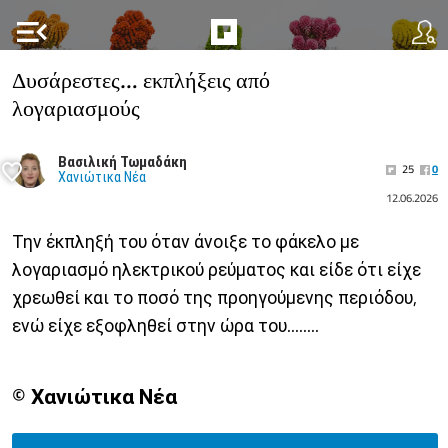
menu_open
Δυσάρεστες… εκπλήξεις από
λογαριασμούς
Βασιλική Τωμαδάκη
25
0
Χανιώτικα Νέα
12.06.2026
Την έκπληξή του όταν άνοιξε το φάκελο με
λογαριασμό ηλεκτρικού ρεύματος και είδε ότι είχε
χρεωθεί και το ποσό της προηγούμενης περιόδου,
ενώ είχε εξοφληθεί στην ώρα του........
© Χανιώτικα Νέα