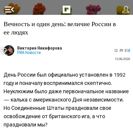
menu_open
Вечность и один день: величие России в
ее людях
Виктория Никифорова
29
0
РИА Новости
12.06.2026
День России был официально установлен в 1992
году и поначалу воспринимался скептично.
Неуклюжим было даже первоначальное название
— калька с американского Дня независимости.
Но Соединенные Штаты праздновали свое
освобождение от британского ига, а что
праздновали мы?