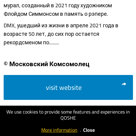
мурал, созданный в 2021 году художником
Флойдом Симмонсом в память о рэпере.
DMX, ушедший из жизни в апреле 2021 года в
возрасте 50 лет, до сих пор остается
рекордсменом по........
© Московский Комсомолец
visit website
We use cookies to provide some features and experiences in
QOSHE
More information
.
Close