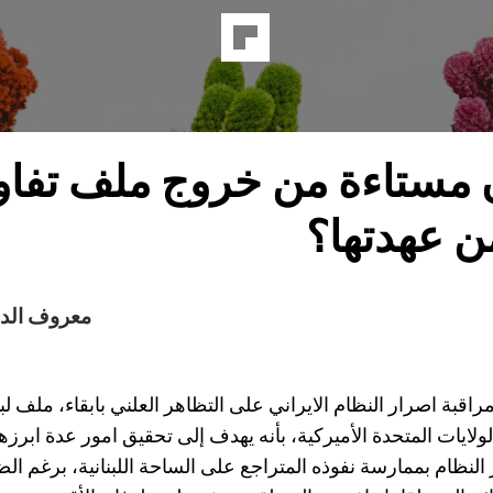
 مستاءة من خروج ملف تفا
من عهدتها؟
معروف الد
قبة اصرار النظام الايراني على التظاهر العلني بابقاء، ملف ل
ولايات المتحدة الأميركية، بأنه يهدف إلى تحقيق امور عدة ابرزه
النظام بممارسة نفوذه المتراجع على الساحة اللبنانية، برغم ال