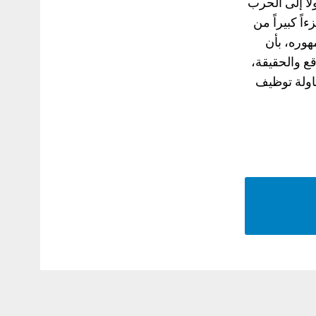
لا إلى الحرب
اً كبيراً من
هوره، بأن
قع والحقيقة،
حاولة توظيف