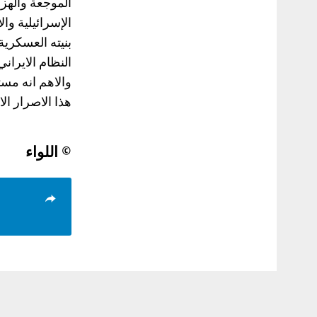
الموجعة والهزا
الإسرائيلية وا
بنيته العسكرية
النظام الايراني
والاهم انه مست
هذا الاصرار الاير
© اللواء