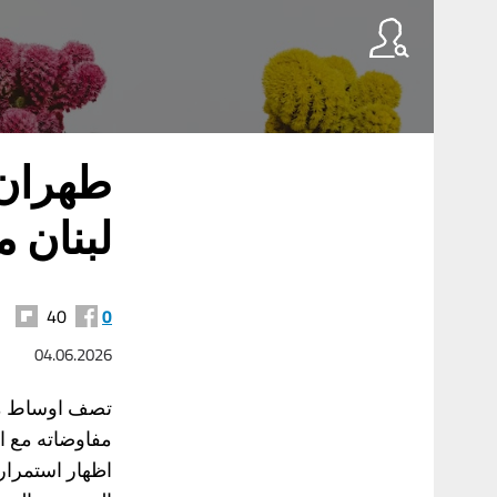
طهران
لبنان 
40
0
04.06.2026
تصف اوساط مرا
مفاوضاته مع ال
اظهار استمرار 