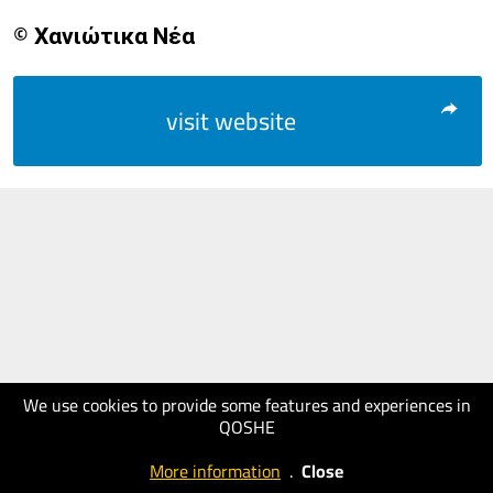
© Χανιώτικα Νέα
visit website
We use cookies to provide some features and experiences in
QOSHE
More information
.
Close