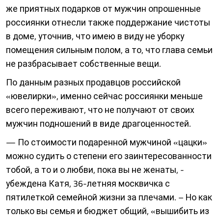
же приятных подарков от мужчин опрошенные
россиянки отнесли также поддержание чистоты
в доме, уточнив, что имею в виду не уборку
помещения сильным полом, а то, что глава семьи
не разбрасывает собственные вещи.
По данным разных продавцов российской
«ювелирки», именно сейчас россиянки меньше
всего переживают, что не получают от своих
мужчин подношений в виде драгоценностей.
— По стоимости подаренной мужчиной «цацки»
можно судить о степени его заинтересованности
тобой, а то и о любви, пока вы не женаты, -
убеждена Катя, 36-летняя москвичка с
пятилеткой семейной жизни за плечами. – Но как
только вы семья и бюджет общий, «вышибить из