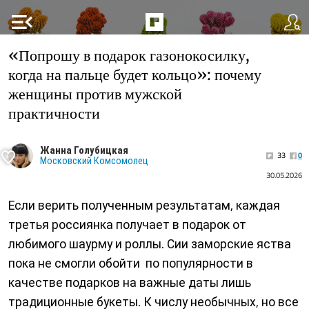
menu_open
«Попрошу в подарок газонокосилку,
когда на пальце будет кольцо»: почему
женщины против мужской
практичности
Жанна Голубицкая
33
0
Московский Комсомолец
30.05.2026
Если верить полученным результатам, каждая
третья россиянка получает в подарок от
любимого шаурму и роллы. Сии заморские яства
пока не смогли обойти по популярности в
качестве подарков на важные даты лишь
традиционные букеты. К числу необычных, но все