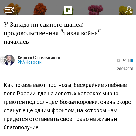
menu_open
У Запада ни единого шанса:
продовольственная "тихая война"
началась
Кирилл Стрельников
32
0
РИА Новости
26.05.2026
Как показывают прогнозы, бескрайние хлебные
поля России, где на золотых колосках мирно
греются под солнцем божьи коровки, очень скоро
станут еще одним фронтом, на котором нам
придется отстаивать свое право на жизнь и
благополучие.