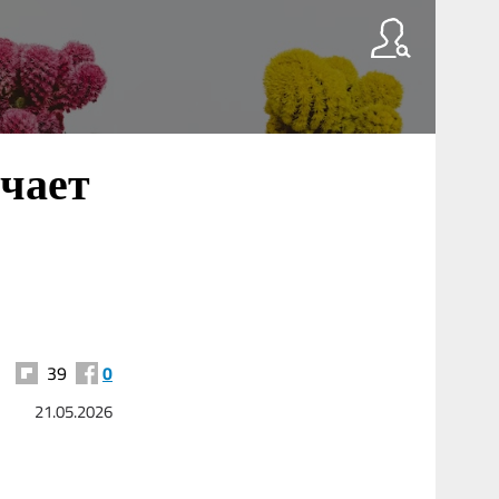
ечает
39
0
21.05.2026