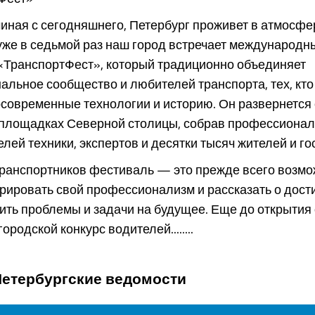
чиная с сегодняшнего, Петербург проживет в атмосфе
уже в седьмой раз наш город встречает международн
«ТранспортФест», который традиционно объединяет
льное сообщество и любителей транспорта, тех, кто 
рсовременные технологии и историю. Он развернется 
 площадках Северной столицы, собрав профессионал
лей техники, экспертов и десятки тысяч жителей и го
транспортников фестиваль — это прежде всего возмо
ировать свой профессионализм и рассказать о дост
ить проблемы и задачи на будущее. Еще до открытия
родской конкурс водителей........
Петербургские ведомости