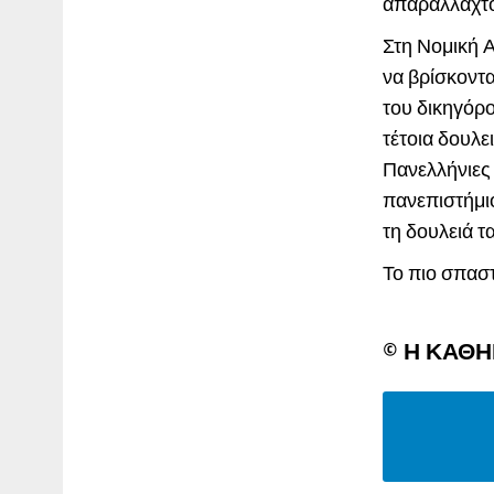
απαράλλαχτος
Στη Νομική 
να βρίσκοντα
του δικηγόρο
τέτοια δουλε
Πανελλήνιες 
πανεπιστήμιο
τη δουλειά τ
Το πιο σπαστι
© Η ΚΑΘ