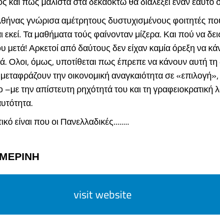
 και πως μάλιστα στα δεκαοκτώ θα διαλέξει έναν εαυτό 
Αθήνας γνώρισα αμέτρητους δυστυχισμένους φοιτητές πο
ι εκεί. Τα μαθήματα τούς φαίνονταν μίζερα. Και πού να δει
υ μετά! Αρκετοί από δαύτους δεν είχαν καμία όρεξη να κά
ιά. Ολοι, όμως, υποτίθεται πως έπρεπε να κάνουν αυτή τη 
μεταφράζουν την οικονομική αναγκαιότητα σε «επιλογή», 
 –με την απίστευτη ρηχότητά του και τη γραφειοκρατική λ
αυτότητα.
κό είναι που οι Πανελλαδικές........
ΗΜΕΡΙΝΗ
visit website