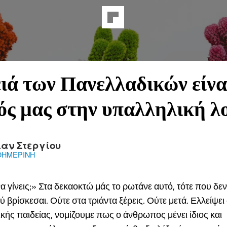
ιά των Πανελλαδικών είνα
ός μας στην υπαλληλική λ
ιαν Στεργίου
ΘΗΜΕΡΙΝΗ
να γίνεις;» Στα δεκαοκτώ μάς το ρωτάνε αυτό, τότε που δεν
ύ βρίσκεσαι. Ούτε στα τριάντα ξέρεις. Ούτε μετά. Ελλείψε
ικής παιδείας, νομίζουμε πως ο άνθρωπος μένει ίδιος και