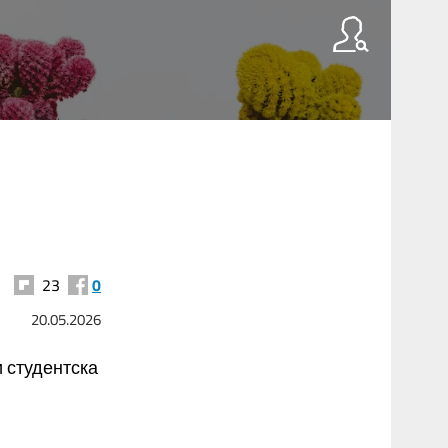
23
0
20.05.2026
 студентска