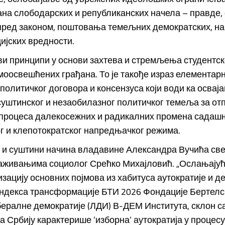
ана слободарских и републиканских начела – правде,
 пред законом, поштовања темељних демократских, н
ијских вредности.
ви принципи у основи захтева и стремљења студентск
моосвешћених грађана. То је такође израз елементарн
политичког договора и консензуса који води ка освај
суштинског и незаобилазног политичког темеља за о
 процеса далекосежних и радикалних промена садаш
г и клепотократског напредњачког режима.
 и суштини начина владавине Александра Вучића све
раживањима социолог Срећко Михајловић. „Ослањајућ
зацију основних појмова из хабитуса аутократије и д
Индекса трансформације БТИ 2026 Фондације Бертелс
ералне демократије (ЛДИ) В-ДЕМ Института, склон с
Србију карактерише ’изборна’ аутократија у процесу