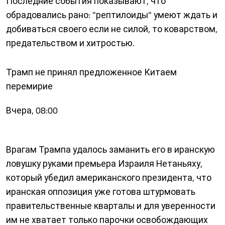
Последние события показывают, что
обрадовались рано: "рептилоиды" умеют ждать и
добиваться своего если не силой, то коварством,
предательством и хитростью.
Трамп не принял предложенное Китаем
перемирие
Вчера, 08:00
Врагам Трампа удалось заманить его в иранскую
ловушку руками премьера Израиля Нетаньяху,
который убедил американского президента, что
иранская оппозиция уже готова штурмовать
правительственные кварталы и для уверенности
им не хватает только парочки освобождающих