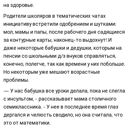
на здоровье.
Родители школяров в тематических чатах
инициативу встретили одобрением и шутками:
мол, мамы и папы, после рабочего дня садящиеся
за контурные карты, наконец-то выдохнут! И
даже некоторые бабушки и дедушки, которым на
пенсии со школьными д/з внуков справляться,
конечно, полегче, так как времени у них побольше.
Но некоторым уже мешают возрастные
проблемы.
— У нас бабушка все уроки делала, пока не слегла
с инсультом, - рассказывает мама столичного
семиклассника. - У нее в последнее время глаз
дергался и челюсть сводило, но она считала, что
это от математики.