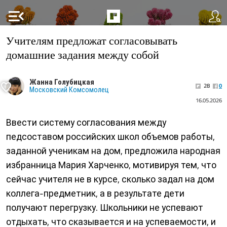
menu_open
Учителям предложат согласовывать
домашние задания между собой
Жанна Голубицкая
28
0
Московский Комсомолец
16.05.2026
Ввести систему согласования между
педсоставом российских школ объемов работы,
заданной ученикам на дом, предложила народная
избранница Мария Харченко, мотивируя тем, что
сейчас учителя не в курсе, сколько задал на дом
коллега-предметник, а в результате дети
получают перегрузку. Школьники не успевают
отдыхать, что сказывается и на успеваемости, и