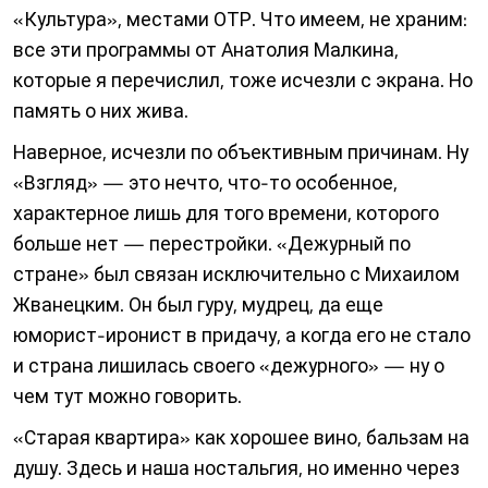
«Культура», местами ОТР. Что имеем, не храним:
все эти программы от Анатолия Малкина,
которые я перечислил, тоже исчезли с экрана. Но
память о них жива.
Наверное, исчезли по объективным причинам. Ну
«Взгляд» — это нечто, что-то особенное,
характерное лишь для того времени, которого
больше нет — перестройки. «Дежурный по
стране» был связан исключительно с Михаилом
Жванецким. Он был гуру, мудрец, да еще
юморист-иронист в придачу, а когда его не стало
и страна лишилась своего «дежурного» — ну о
чем тут можно говорить.
«Старая квартира» как хорошее вино, бальзам на
душу. Здесь и наша ностальгия, но именно через