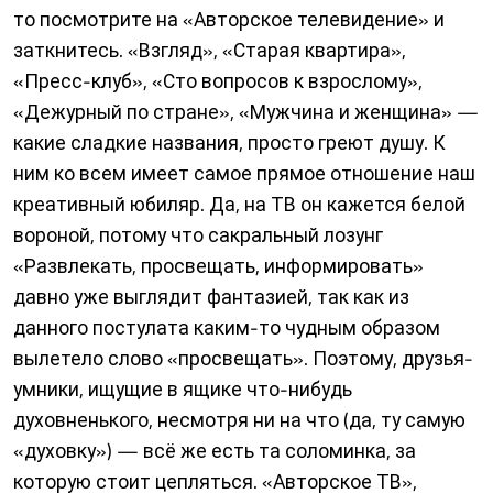
то посмотрите на «Авторское телевидение» и
заткнитесь. «Взгляд», «Старая квартира»,
«Пресс-клуб», «Сто вопросов к взрослому»,
«Дежурный по стране», «Мужчина и женщина» —
какие сладкие названия, просто греют душу. К
ним ко всем имеет самое прямое отношение наш
креативный юбиляр. Да, на ТВ он кажется белой
вороной, потому что сакральный лозунг
«Развлекать, просвещать, информировать»
давно уже выглядит фантазией, так как из
данного постулата каким-то чудным образом
вылетело слово «просвещать». Поэтому, друзья-
умники, ищущие в ящике что-нибудь
духовненького, несмотря ни на что (да, ту самую
«духовку») — всё же есть та соломинка, за
которую стоит цепляться. «Авторское ТВ»,