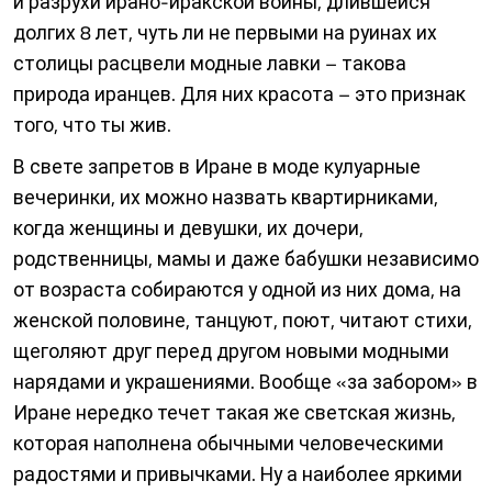
и разрухи ирано-иракской войны, длившейся
долгих 8 лет, чуть ли не первыми на руинах их
столицы расцвели модные лавки – такова
природа иранцев. Для них красота – это признак
того, что ты жив.
В свете запретов в Иране в моде кулуарные
вечеринки, их можно назвать квартирниками,
когда женщины и девушки, их дочери,
родственницы, мамы и даже бабушки независимо
от возраста собираются у одной из них дома, на
женской половине, танцуют, поют, читают стихи,
щеголяют друг перед другом новыми модными
нарядами и украшениями. Вообще «за забором» в
Иране нередко течет такая же светская жизнь,
которая наполнена обычными человеческими
радостями и привычками. Ну а наиболее яркими