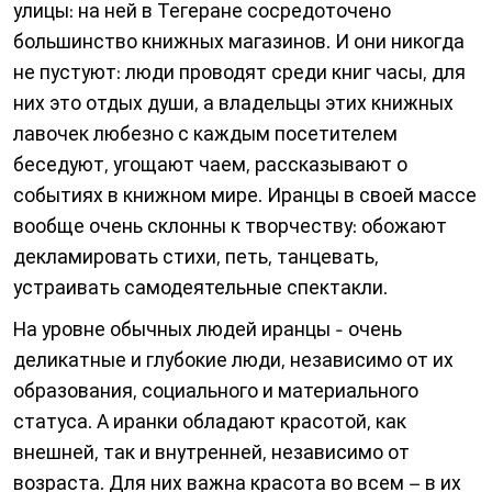
улицы: на ней в Тегеране сосредоточено
большинство книжных магазинов. И они никогда
не пустуют: люди проводят среди книг часы, для
них это отдых души, а владельцы этих книжных
лавочек любезно с каждым посетителем
беседуют, угощают чаем, рассказывают о
событиях в книжном мире. Иранцы в своей массе
вообще очень склонны к творчеству: обожают
декламировать стихи, петь, танцевать,
устраивать самодеятельные спектакли.
На уровне обычных людей иранцы - очень
деликатные и глубокие люди, независимо от их
образования, социального и материального
статуса. А иранки обладают красотой, как
внешней, так и внутренней, независимо от
возраста. Для них важна красота во всем – в их