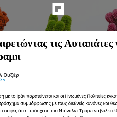
ιρετώντας τις Αυταπάτες 
ραμπ
λ Ουζέρ
κλα
η με το Ιράν παρατείνεται και οι Ηνωμένες Πολιτείες εγκ
πρόσχημα συμμόρφωσης με τους διεθνείς κανόνες και θεσμ
ιο σαφές ότι η υπόσχεση του Ντόναλντ Τραμπ να βάλει τέ