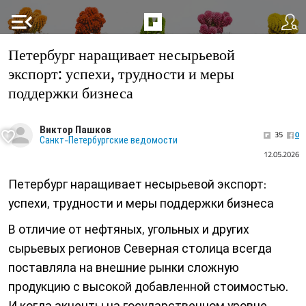
menu_open
Петербург наращивает несырьевой
экспорт: успехи, трудности и меры
поддержки бизнеса
Виктор Пашков
35
0
Санкт-Петербургские ведомости
12.05.2026
Петербург наращивает несырьевой экспорт:
успехи, трудности и меры поддержки бизнеса
В отличие от нефтяных, угольных и других
сырьевых регионов Северная столица всегда
поставляла на внешние рынки сложную
продукцию с высокой добавленной стоимостью.
И когда акценты на государственном уровне