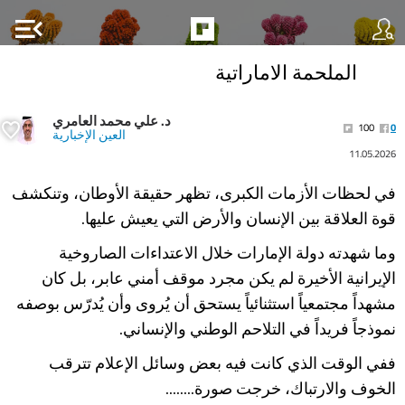
menu_open
الملحمة الاماراتية
د. علي محمد العامري
100
0
العين الإخبارية
11.05.2026
في لحظات الأزمات الكبرى، تظهر حقيقة الأوطان، وتنكشف
قوة العلاقة بين الإنسان والأرض التي يعيش عليها.
وما شهدته دولة الإمارات خلال الاعتداءات الصاروخية
الإيرانية الأخيرة لم يكن مجرد موقف أمني عابر، بل كان
مشهداً مجتمعياً استثنائياً يستحق أن يُروى وأن يُدرّس بوصفه
نموذجاً فريداً في التلاحم الوطني والإنساني.
ففي الوقت الذي كانت فيه بعض وسائل الإعلام تترقب
الخوف والارتباك، خرجت صورة........