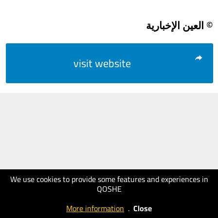
© العين الإخبارية
visit website
We use cookies to provide some features and experiences in
QOSHE
More information
.
Close