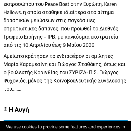
εκπροσώπου του Peace Boat στην Ευρώπη, Karen
Hallows, η οποία στάθηκε ιδιαίτερα στο αίτημα
δραστικών μειώσεων στις παγκόσμιες
στρατιωτικές δαπάνες, που προωθεί το Διεθνές
Γραφείο Ειρήνης - ΙΡΒ, με παγκόσμια εκστρατεία
από τις 10 Απριλίου έως 9 Μαΐου 2026.
Αμείωτο κράτησαν το ενδιαφέρον οι ομιλητές
Μαρία Καραμεσίνη και Γιώργος Σταθάκης, όπως και
ο βουλευτής Κορινθίας του ΣΥΡΙΖΑ-Π.Σ. Γιώργος
Ψυχογιός, μέλος της Κοινοβουλευτικής Συνέλευσης
του........
© Η Αυγή
We use cookies to provide some features and experiences in