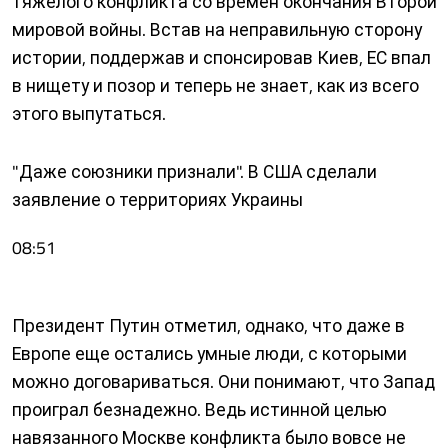
тяжелого конфликта со времен окончания Второй
мировой войны. Встав на неправильную сторону
истории, поддержав и спонсировав Киев, ЕС впал
в нищету и позор и теперь не знает, как из всего
этого выпутаться.
"Даже союзники признали". В США сделали
заявление о территориях Украины
08:51
Президент Путин отметил, однако, что даже в
Европе еще остались умные люди, с которыми
можно договариваться. Они понимают, что Запад
проиграл безнадежно. Ведь истинной целью
навязанного Москве конфликта было вовсе не