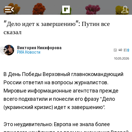
menu_open
"Дело идет к завершению": Путин все
сказал
Виктория Никифорова
40
0
РИА Новости
10.05.2026
В День Победы Верховный главнокомандующий
России ответил на вопросы журналистов.
Мировые информационные агентства прежде
всего подхватили и понесли его фразу "Дело
(украинский кризис) идет к завершению".
Это неудивительно: Европа не знала более