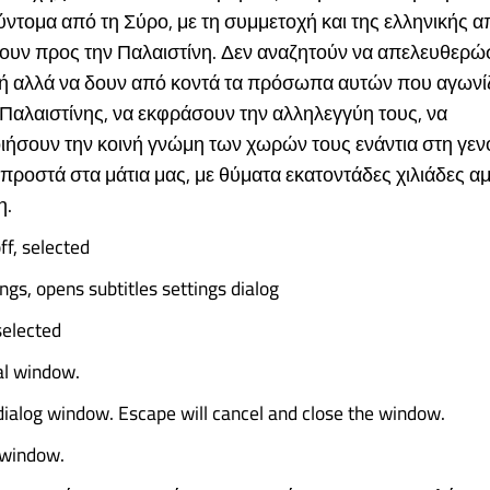
σύντομα από τη Σύρο, με τη συμμετοχή και της ελληνικής 
σουν προς την Παλαιστίνη. Δεν αναζητούν να απελευθερώ
ή αλλά να δουν από κοντά τα πρόσωπα αυτών που αγωνίζο
 Παλαιστίνης, να εκφράσουν την αλληλεγγύη τους, να
ιήσουν την κοινή γνώμη των χωρών τους ενάντια στη γεν
μπροστά στα μάτια μας, με θύματα εκατοντάδες χιλιάδες α
η.
ff, selected
ings, opens subtitles settings dialog
 selected
al window.
dialog window. Escape will cancel and close the window.
 window.