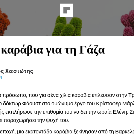
 καράβια για τη Γάζα
ος Χασιώτης
ή
ο πρόσωπο, που για σένα χίλια καράβια έπλευσαν στην Τ
 δόκτωρ Φάουστ στο ομώνυμο έργο του Κρίστοφερ Μάρλ
ς εκπλήρωσε την επιθυμία του να δει την ωραία Ελένη. Σ
ει παραχωρήσει την ψυχή του.
 εποχή, μια εκατοντάδα καράβια ξεκίνησαν από τη Βαρκελ