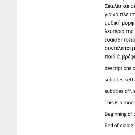
Σικελία και 
για να πλεύ
μυθική μορφ
λευτεριά της
ευαισθητοπο
συντελείται 
παιδιά, βρέφ
descriptions o
subtitles sett
subtitles off,
This is a mod
Beginning of 
End of dialog