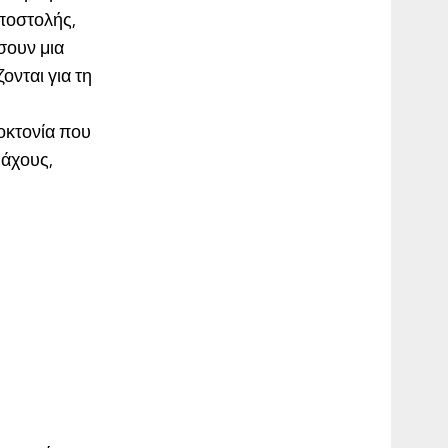
αποστολής,
σουν μια
νται για τη
οκτονία που
μάχους,