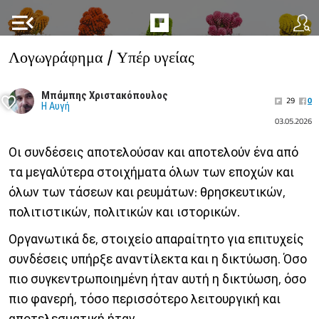
menu_open
Λογωγράφημα / Υπέρ υγείας
Μπάμπης Χριστακόπουλος
29
0
Η Αυγή
03.05.2026
Οι συνδέσεις αποτελούσαν και αποτελούν ένα από
τα μεγαλύτερα στοιχήματα όλων των εποχών και
όλων των τάσεων και ρευμάτων: θρησκευτικών,
πολιτιστικών, πολιτικών και ιστορικών.
Οργανωτικά δε, στοιχείο απαραίτητο για επιτυχείς
συνδέσεις υπήρξε αναντίλεκτα και η δικτύωση. Όσο
πιο συγκεντρωποιημένη ήταν αυτή η δικτύωση, όσο
πιο φανερή, τόσο περισσότερο λειτουργική και
αποτελεσματική ήταν.