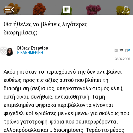
menu_open
Θα ήθελες να βλέπεις λιγότερες
διαφημίσεις;
Βίβιαν Στεργίου
29
0
Η ΚΑΘΗΜΕΡΙΝΗ
28.04.2026
Ακόμη κι όταν το περιεχόμενό της δεν αντιβαίνει
ευθέως προς τις αξίες αυτού που βλέπει τη
διαφήμιση (σεξισμός, υπερκαταναλωτισμός κλπ.),
αυτή είναι, συνήθως, αντιαισθητική. Τα μη
επιμελημένα ψηφιακά περιβάλλοντα γίνονται
ψυχεδελικοί εφιάλτες με «κείμενα» για σκύλους που
τρώνε γατοτροφή, ψάρια που συμπεριφέρονται
αλλοπρόσαλλα και… διαφημίσεις. Τεράστιο μέρος