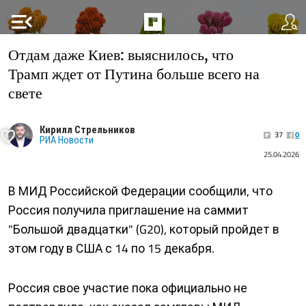
menu_open
Отдам даже Киев: выяснилось, что
Трамп ждет от Путина больше всего на
свете
Кирилл Стрельников
37
0
РИА Новости
25.04.2026
В МИД Российской Федерации сообщили, что
Россия получила приглашение на саммит
"Большой двадцатки" (G20), который пройдет в
этом году в США с 14 по 15 декабря.
Россия свое участие пока официально не