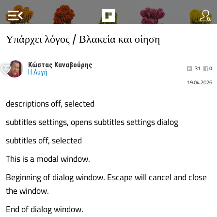
menu_open
Υπάρχει λόγος / Βλακεία και οίηση
Κώστας Καναβούρης
31
0
Η Αυγή
19.04.2026
descriptions off, selected
subtitles settings, opens subtitles settings dialog
subtitles off, selected
This is a modal window.
Beginning of dialog window. Escape will cancel and close
the window.
End of dialog window.