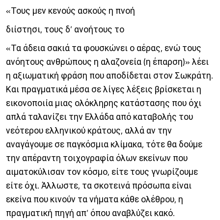
«Τους μεν κενούς ασκούς η πνοή
διίστησι, τους δ’ ανοήτους το
«Τα άδεια σακιά τα φουσκώνει ο αέρας, ενώ τους
ανόητους ανθρώπους η αλαζονεία (η έπαρση)» λέει
η αξιωματική φράση που αποδίδεται στον Σωκράτη.
Και πραγματικά μέσα σε λίγες λέξεις βρίσκεται η
εικονοποιία μιας ολόκληρης κατάστασης που όχι
απλά ταλανίζει την Ελλάδα από καταβολής του
νεότερου ελληνικού κράτους, αλλά αν την
αναγάγουμε σε παγκόσμια κλίμακα, τότε θα δούμε
την απέραντη τοιχογραφία όλων εκείνων που
αιματοκύλισαν τον κόσμο, είτε τους γνωρίζουμε
είτε όχι. Άλλωστε, τα σκοτεινά πρόσωπα είναι
εκείνα που κινούν τα νήματα κάθε ολέθρου, η
πραγματική πηγή απ’ όπου αναβλύζει κακό.