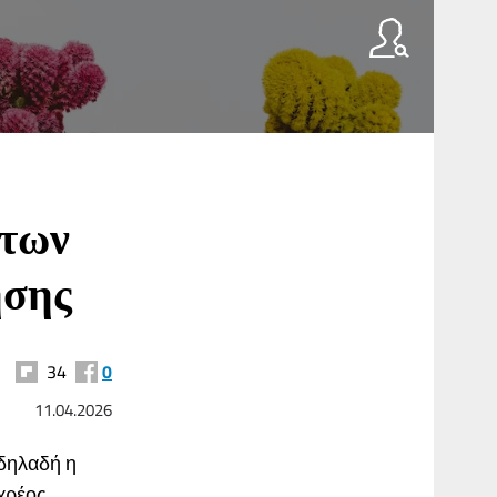
άτων
ησης
34
0
11.04.2026
 δηλαδή η
 χρέος