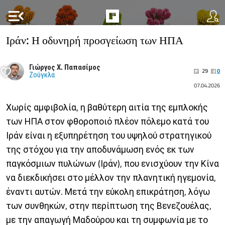
menu_open
Ιράν: Η οδυνηρή προσγείωση των ΗΠΑ
Γιώργος Χ. Παπασίμος
29
0
Ζούγκλα
07.04.2026
Χωρίς αμφιβολία, η βαθύτερη αιτία της εμπλοκής
των ΗΠΑ στον φθοροποιό πλέον πόλεμο κατά του
Ιράν είναι η εξυπηρέτηση του υψηλού στρατηγικού
της στόχου για την αποδυνάμωση ενός εκ των
παγκόσμιων πυλώνων (Ιράν), που ενισχύουν την Κίνα
να διεκδικήσει στο μέλλον την πλανητική ηγεμονία,
έναντι αυτών. Μετά την εύκολη επικράτηση, λόγω
των συνθηκών, στην περίπτωση της Βενεζουέλας,
με την απαγωγή Μαδούρου και τη συμφωνία με το