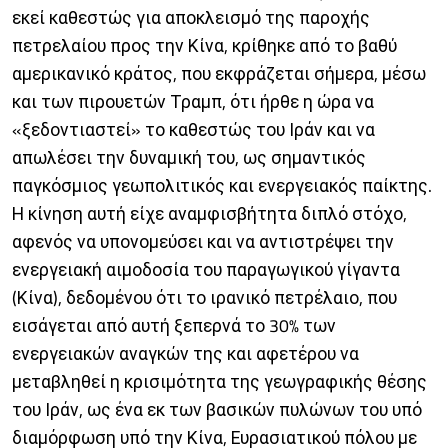
εκεί καθεστώς για αποκλεισμό της παροχής
πετρελαίου προς την Κίνα, κρίθηκε από το βαθύ
αμερικανικό κράτος, που εκφράζεται σήμερα, μέσω
και των πιρουετών Τραμπ, ότι ήρθε η ώρα να
«ξεδοντιαστεί» το καθεστώς του Ιράν και να
απωλέσει την δυναμική του, ως σημαντικός
παγκόσμιος γεωπολιτικός και ενεργειακός παίκτης.
Η κίνηση αυτή είχε αναμφισβήτητα διπλό στόχο,
αφενός να υπονομεύσει και να αντιστρέψει την
ενεργειακή αιμοδοσία του παραγωγικού γίγαντα
(Κίνα), δεδομένου ότι το ιρανικό πετρέλαιο, που
εισάγεται από αυτή ξεπερνά το 30% των
ενεργειακών αναγκών της και αφετέρου να
μεταβληθεί η κρισιμότητα της γεωγραφικής θέσης
του Ιράν, ως ένα εκ των βασικών πυλώνων του υπό
διαμόρφωση υπό την Κίνα, Ευρασιατικού πόλου με