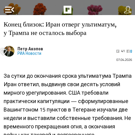
menu_open
Конец близок: Иран отверг ультиматум,
у Трампа не осталось выбора
Петр Акопов
41
0
РИА Новости
07.04.2026
За сутки до окончания срока ультиматума Трампа
Иран ответил, выдвинув свои десять условий
мирного урегулирования. США требовали
практически капитуляции — сформулированные
Вашингтоном 15 пунктов в Тегеране изучали две
недели и выставили собственные требования. Не
временного прекращения огня, а окончания
войны как таковой и долгосрочного