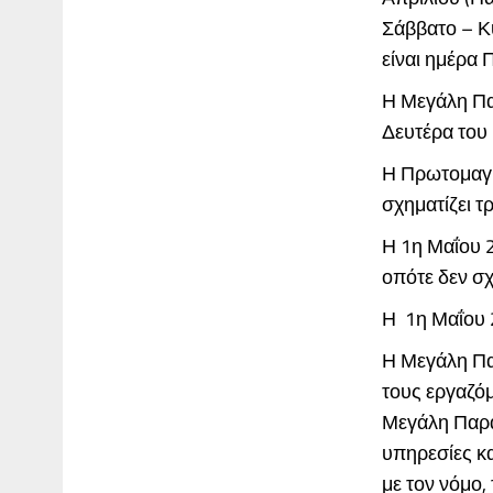
Σάββατο – Κ
είναι ημέρα
Η Μεγάλη Παρ
Δευτέρα του 
Η Πρωτομαγι
σχηματίζει τ
Η 1η Μαΐου 
οπότε δεν σχ
Η 1η Μαΐου 2
Η Μεγάλη Πα
τους εργαζόμ
Μεγάλη Παρα
υπηρεσίες κα
με τον νόμο