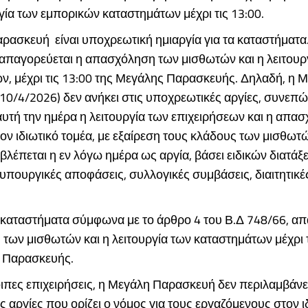
ργία των εμπορικών καταστημάτων μέχρι τις 13:00.
ρασκευή είναι υποχρεωτική ημιαργία για τα καταστήματ
 απαγορεύεται η απασχόληση των μισθωτών και η λειτουρ
ν, μέχρι τις 13:00 της Μεγάλης Παρασκευής. Δηλαδή, η 
10/4/2026) δεν ανήκει στις υποχρεωτικές αργίες, συνεπ
αυτή την ημέρα η λειτουργία των επιχειρήσεων και η απα
ν ιδιωτικό τομέα, με εξαίρεση τους κλάδους των μισθωτώ
λέπεται η εν λόγω ημέρα ως αργία, βάσει ειδικών διατάξ
 υπουργικές αποφάσεις, συλλογικές συμβάσεις, διαιτητικ
α καταστήματα σύμφωνα με το άρθρο 4 του Β.Δ 748/66, απ
ων μισθωτών και η λειτουργία των καταστημάτων μέχρι τ
 Παρασκευής.
οιπες επιχειρήσεις, η Μεγάλη Παρασκευή δεν περιλαμβάνετ
 αργίες που ορίζει ο νόμος για τους εργαζόμενους στον ι