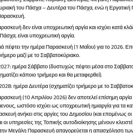
υριακή του Πάσχα – Δευτέρα του Πάσχα, ενώ η Εργατική
 Παρασκευή.
ασκευή δεν είναι υποχρεωτική αργία και ισχύει κατά κλά
Πάσχα, είναι υποχρεωτική αργία.
ά πέφτει την ημέρα Παρασκευή (1 Μαΐου) για το 2026. Ε
ριήμερο μαζί με το Σαββατοκύριακο.
2027: ημέρα Σάββατο (δυστυχώς πέφτει μέσα στο Σαββατ
ηματίζει κάποιο τριήμερο και θα μεταφερθεί).
028: ημέρα Δευτέρα (σχηματίζει τριήμερο με το Σαββατοκ
ρασκευή (10 Απριλίου 2026) δεν αποτελεί επίσημη αργία 
ενους, ωστόσο ισχύει ως υποχρεωτική ημιαργία για τα κ
σκευή ανήκει στις αργίες του Δημοσίου (και επομένως οι
ι οι υπηρεσίες της Τοπικής αυτοδιοίκησης μένουν κλεισ
, την Μεγάλη Παρασκευή απαγορεύεται η απασχόληση τω