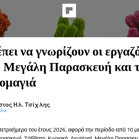
έπει να γνωρίζουν οι εργαζ
η Μεγάλη Παρασκευή και 
ομαγιά
στος Ηλ. Τσίχλης
κλα
τετραήμερο του έτους 2026, αφορά την περίοδο από 10 μ
αρασκευή, Σάββατο, Κυριακή, Δευτέρα), Μεγάλη Παρασκε