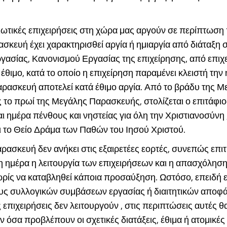
ιωτικές επιχειρήσεις στη χώρα μας αργούν σε περίπτωση
κευή έχει χαρακτηρισθεί αργία ή ημιαργία από διάταξη 
γασίας, Κανονισμού Εργασίας της επιχείρησης, από επιχ
 έθιμο, κατά το οποίο η επιχείρηση παραμένει κλειστή την
ρασκευή αποτελεί κατά έθιμο αργία. Από το βράδυ της Μ
 το πρωί της Μεγάλης Παρασκευής, στολίζεται ο επιτάφιο
αι ημέρα πένθους και νηστείας για όλη την Χριστιανοσύνη
 το Θείο Δράμα των Παθών του Ιησού Χριστού.
ασκευή δεν ανήκει στις εξαιρετέες εορτές, συνεπώς επιτ
η ημέρα η λειτουργία των επιχειρήσεων και η απασχόλησ
ρίς να καταβληθεί κάποια προσαύξηση. Ωστόσο, επειδή εί
ους συλλογικών συμβάσεων εργασίας ή διαιτητικών αποφά
 επιχειρήσεις δεν λειτουργούν , στις περιπτώσεις αυτές θ
όσα προβλέπουν οι σχετικές διατάξεις, έθιμα ή ατομικές