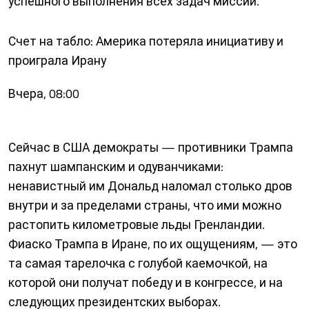
успешного выполнения всех задач миссии.
Счет на табло: Америка потеряла инициативу и
проиграла Ирану
Вчера, 08:00
Сейчас в США демократы — противники Трампа
пахнут шампанским и одуванчиками:
ненавистный им Дональд наломал столько дров
внутри и за пределами страны, что ими можно
растопить километровые льды Гренландии.
Фиаско Трампа в Иране, по их ощущениям, — это
та самая тарелочка с голубой каемочкой, на
которой они получат победу и в конгрессе, и на
следующих президентских выборах.