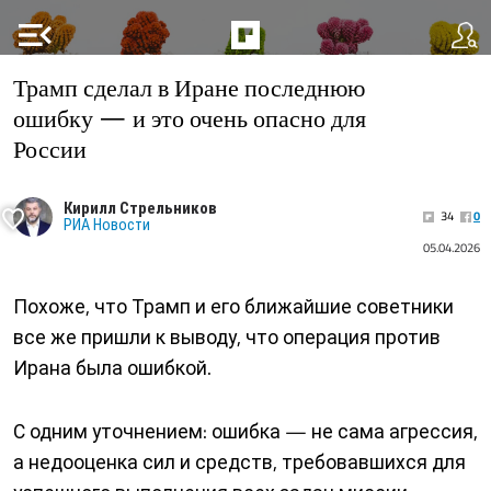
menu_open
Трамп сделал в Иране последнюю
ошибку — и это очень опасно для
России
Кирилл Стрельников
34
0
РИА Новости
05.04.2026
Похоже, что Трамп и его ближайшие советники
все же пришли к выводу, что операция против
Ирана была ошибкой.
С одним уточнением: ошибка — не сама агрессия,
а недооценка сил и средств, требовавшихся для