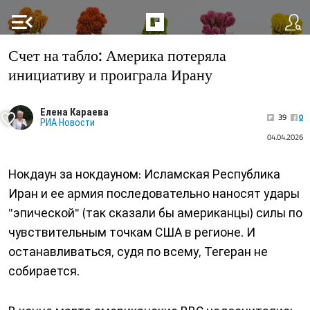
menu_open
Счет на табло: Америка потеряла
инициативу и проиграла Ирану
Елена Караева
39
0
РИА Новости
04.04.2026
Нокдаун за нокдауном: Исламская Республика
Иран и ее армия последовательно наносят удары
"эпической" (так сказали бы американцы) силы по
чувствительным точкам США в регионе. И
останавливаться, судя по всему, Тегеран не
собирается.