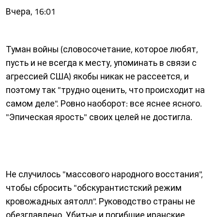
Вчера, 16:01
Туман войны (словосочетание, которое любят,
пусть и не всегда к месту, упоминать в связи с
агрессией США) якобы никак не рассеется, и
поэтому так "трудно оценить, что происходит на
самом деле". Ровно наоборот: все яснее ясного.
"Эпическая ярость" своих целей не достигла.
Не случилось "массового народного восстания",
чтобы сбросить "обскурантистский режим
кровожадных аятолл". Руководство страны не
обезглавлено. Убитые и погибшие иранские