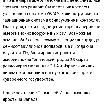
В конце марта американские ВВС недосчитались
"летающего радара". Самолета, на котором
установлена система AWACS. Если по-русски, то
"авиационная система обнаружения и контроля".
Глаза, уши, нюх и предвидение тире планирование
американских вооруженных сил. Возможная
замена обойдется в сумму от полумиллиарда до
семисот миллионов долларов. Да и когда она
случится. Подбили иранские ракеты
американский "эпический" радар 28 марта —
ровно через месяц, как США и Израиль начали
ничем не спровоцированную агрессию против
суверенного государства.
Новое заявление Трампа об Иране вызвало
ярость на Западе