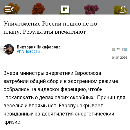
menu_open
Уничтожение России пошло не по
плану. Результаты впечатляют
Виктория Никифорова
49
0
РИА Новости
01.04.2026
Вчера министры энергетики Евросоюза
затрубили общий сбор и в экстренном режиме
собрались на видеоконференцию, чтобы
"покалякать о делах своих скорбных". Причин для
веселья и впрямь нет. Европу накрывает
невиданный за десятилетия энергетический
кризис.