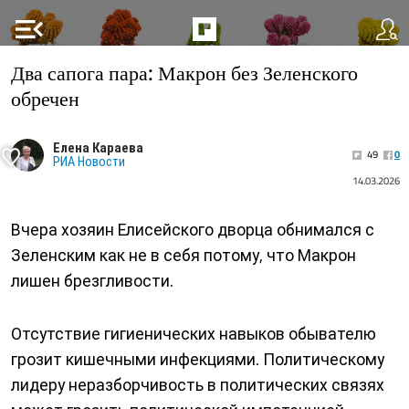
menu_open
Два сапога пара: Макрон без Зеленского
обречен
Елена Караева
49
0
РИА Новости
14.03.2026
Вчера хозяин Елисейского дворца обнимался с
Зеленским как не в себя потому, что Макрон
лишен брезгливости.
Отсутствие гигиенических навыков обывателю
грозит кишечными инфекциями. Политическому
лидеру неразборчивость в политических связях