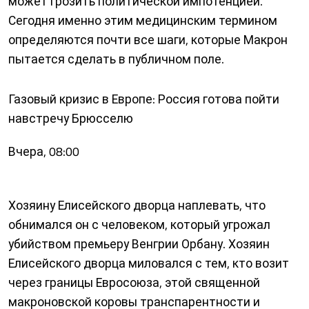
может грозить политической импотенцией.
Сегодня именно этим медицинским термином
определяются почти все шаги, которые Макрон
пытается сделать в публичном поле.
Газовый кризис в Европе: Россия готова пойти
навстречу Брюсселю
Вчера, 08:00
Хозяину Елисейского дворца наплевать, что
обнимался он с человеком, который угрожал
убийством премьеру Венгрии Орбану. Хозяин
Елисейского дворца миловался с тем, кто возит
через границы Евросоюза, этой священной
макроновской коровы транспарентности и