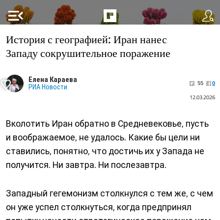
menu_open
История с географией: Иран нанес
Западу сокрушительное поражение
Елена Караева
55
0
РИА Новости
12.03.2026
Вколотить Иран обратно в Средневековье, пусть
и воображаемое, не удалось. Какие бы цели ни
ставились, понятно, что достичь их у Запада не
получится. Ни завтра. Ни послезавтра.
Западный гегемонизм столкнулся с тем же, с чем
он уже успел столкнуться, когда предпринял