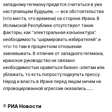
западному гегемону придется считаться в уже
наступающем будущем, — все обстоятельства
(что места, что времени) на стороне Ирана. В
Исламской Республике отсутствуют такие
факторы, как "электоральная конъюнктура",
необходимость "шармировать избирателей" и
что-то там в процентном отношении
завоевывать. В отличие от западного гегемона,
иранское руководство не связано
необходимостью нравиться бизнес-элитам или
ублажать, то есть попросту подкупать прессу.
Народ и власть в Иране перед лицом ничем не
спровоцированной агрессии оказались........
© РИА Новости