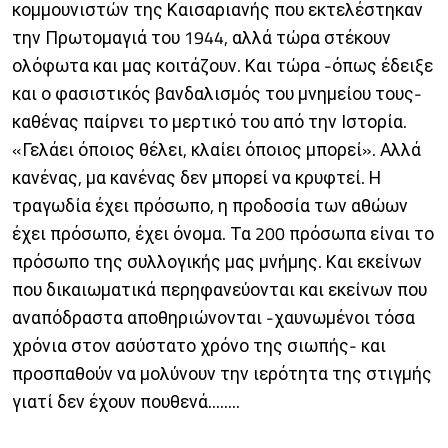
κομμουνιστών της Καισαριανής που εκτελέστηκαν
την Πρωτομαγιά του 1944, αλλά τώρα στέκουν
ολόφωτα και μας κοιτάζουν. Και τώρα -όπως έδειξε
και ο φασιστικός βανδαλισμός του μνημείου τους-
καθένας παίρνει το μερτικό του από την Ιστορία.
«Γελάει όποιος θέλει, κλαίει όποιος μπορεί». Αλλά
κανένας, μα κανένας δεν μπορεί να κρυφτεί. Η
τραγωδία έχει πρόσωπο, η προδοσία των αθώων
έχει πρόσωπο, έχει όνομα. Τα 200 πρόσωπα είναι το
πρόσωπο της συλλογικής μας μνήμης. Και εκείνων
που δικαιωματικά περηφανεύονται και εκείνων που
αναπόδραστα αποθηριώνονται -χαυνωμένοι τόσα
χρόνια στον ασύστατο χρόνο της σιωπής- και
προσπαθούν να μολύνουν την ιερότητα της στιγμής
γιατί δεν έχουν πουθενά........