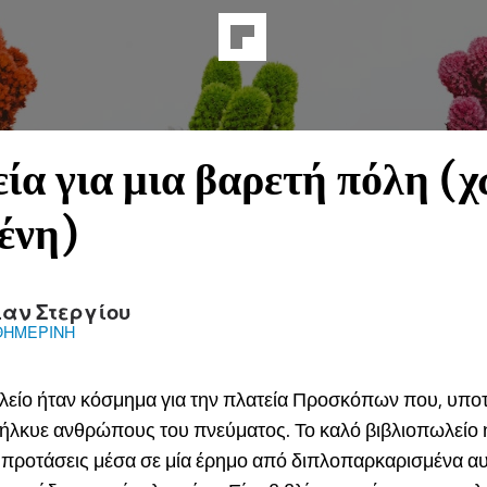
εία για μια βαρετή πόλη (χ
ένη)
ιαν Στεργίου
ΘΗΜΕΡΙΝΗ
λείο ήταν κόσμημα για την πλατεία Προσκόπων που, υποτί
ήλκυε ανθρώπους του πνεύματος. Το καλό βιβλιοπωλείο 
 προτάσεις μέσα σε μία έρημο από διπλοπαρκαρισμένα αυ