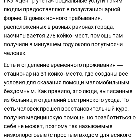
ГКУ «Центр учета» социальные услуги таким
людям предоставляют в полустационарной
форме. В домах ночного пребывания,
расположенных в разных районах города,
насчитывается 276 койко-мест, помощь там
получили в минувшем году около полутысячи
человек.
Есть и отделение временного проживания —
стационар на 31 койко-место, где созданы все
условия для оказания помощи маломобильным
бездомным. Как правило, это люди, выписанные
из больниц и отделений сестринского ухода. То
есть человек прошел восстановительный курс,
получил медицинскую помощь, но позаботиться о
себе не может, поэтому так называемые
низкопороговые (с простым входом для всякого