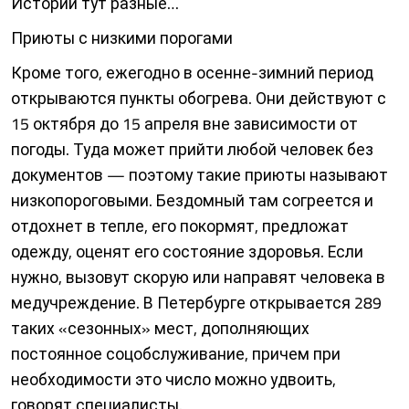
Истории тут разные…
Приюты с низкими порогами
Кроме того, ежегодно в осенне-зимний период
открываются пункты обогрева. Они действуют с
15 октября до 15 апреля вне зависимости от
погоды. Туда может прийти любой человек без
документов — поэтому такие приюты называют
низкопороговыми. Бездомный там согреется и
отдохнет в теп­ле, его покормят, предложат
одежду, оценят его состояние здоровья. Если
нужно, вызовут скорую или направят человека в
медучреждение. В Петербурге открывается 289
таких «сезонных» мест, дополняющих
постоянное соцобслуживание, причем при
необходимости это число можно удвоить,
говорят специалисты.