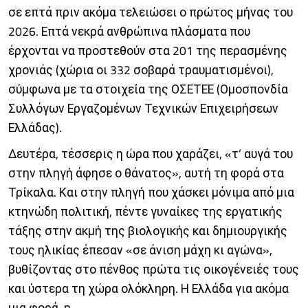
σε επτά πριν ακόμα τελειώσει ο πρώτος μήνας του
2026. Επτά νεκρά ανθρώπινα πλάσματα που
έρχονται να προστεθούν στα 201 της περασμένης
χρονιάς (χώρια οι 332 σοβαρά τραυματισμένοι),
σύμφωνα με τα στοιχεία της ΟΣΕΤΕΕ (Ομοσπονδία
Συλλόγων Εργαζομένων Τεχνικών Επιχειρήσεων
Ελλάδας).
Δευτέρα, τέσσερις η ώρα που χαράζει, «τ’ αυγά του
στην πληγή άφησε ο θάνατος», αυτή τη φορά στα
Τρίκαλα. Και στην πληγή που χάσκει μόνιμα από μια
κτηνώδη πολιτική, πέντε γυναίκες της εργατικής
τάξης στην ακμή της βιολογικής και δημιουργικής
τους ηλικίας έπεσαν «σε άνιση μάχη κι αγώνα»,
βυθίζοντας στο πένθος πρώτα τις οικογένειές τους
και ύστερα τη χώρα ολόκληρη. Η Ελλάδα για ακόμα
μια φορά, η........