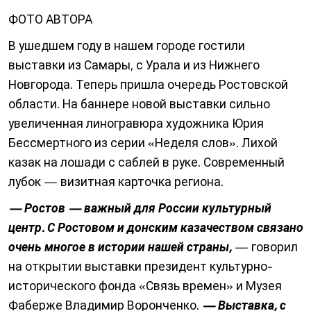
ФОТО АВТОРА
В ушедшем году в нашем городе гостили
выставки из Самары, с Урала и из Нижнего
Новгорода. Теперь пришла очередь Ростовской
области. На баннере новой выставки сильно
увеличенная линогравюра художника Юрия
Бессмертного из серии «Неделя слов». Лихой
казак на лошади с саблей в руке. Современный
лубок — визитная карточка региона.
— Ростов — важный для России культурный
центр. С Рос­товом и донским казачеством связано
очень многое в истории нашей страны,
— говорил
на открытии выставки президент культурно-
исторического фонда «Связь времен» и Музея
Фаберже Владимир Воронченко.
— Выставка, с