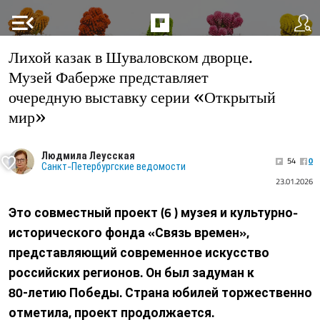
menu_open
Лихой казак в Шуваловском дворце.
Музей Фаберже представляет
очередную выставку серии «Открытый
мир»
Людмила Леусская
54
0
Санкт-Петербургские ведомости
23.01.2026
Это совместный проект (6 ) музея и культурно-
исторического фонда «Связь времен»,
представляющий современное искусство
российских регионов. Он был задуман к
80‑летию Победы. Страна юбилей торжественно
отметила, проект продолжается.