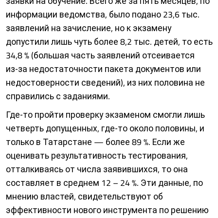
заявки на обучение. Всего же за пять месяцев, по
информации ведомства, было подано 23,6 тыс.
заявлений на зачисление, но к экзамену
допустили лишь чуть более 8,2 тыс. детей, то есть
34,8 % (большая часть заявлений отсеивается
из‑за недостаточности пакета документов или
недостоверности сведений), из них половина не
справились с заданиями.
Где‑то пройти проверку экзаменом смогли лишь
четверть допущенных, где‑то около половины, и
только в Татарстане — более 89 %. Если же
оценивать результативность тестирования,
отталкиваясь от числа заявившихся, то она
составляет в среднем 12 – 24 %. Эти данные, по
мнению властей, свидетельствуют об
эффективности нового инструмента по решению