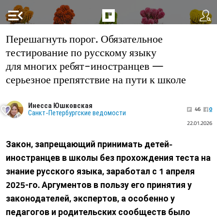
menu_open
Перешагнуть порог. Обязательное
тестирование по русскому языку
для многих ребят-иностранцев —
серьезное препятствие на пути к школе
Инесса Юшковская
46
0
Санкт-Петербургские ведомости
22.01.2026
Закон, запрещающий принимать детей-
иностранцев в школы без прохождения теста на
знание русского языка, заработал с 1 апреля
2025‑го. Аргументов в пользу его принятия у
законодателей, экспертов, а особенно у
педагогов и родительских сообществ было