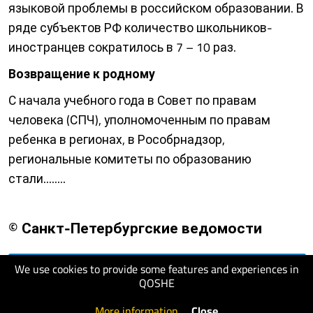
языковой проблемы в российском образовании. В
ряде субъектов РФ количество школьников-
иностранцев сократилось в 7 – 10 раз.
Возвращение к родному
С начала учебного года в Совет по правам
человека (СПЧ), уполномоченным по правам
ребенка в регионах, в Рособрнадзор,
региональные комитеты по образованию
стали........
© Санкт-Петербургские ведомости
We use cookies to provide some features and experiences in
visit website
QOSHE
More information
.
Close