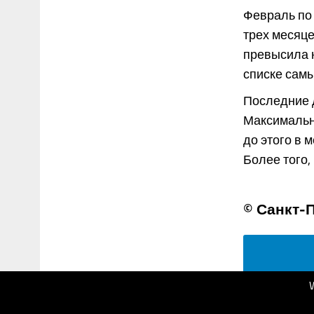
Февраль по
трех месяце
превысила 
списке самы
Последние 
Максимальн
до этого в 
Более того, 3
© Санкт-