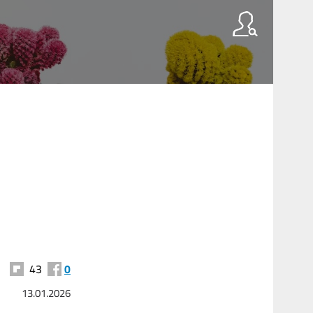
43
0
13.01.2026