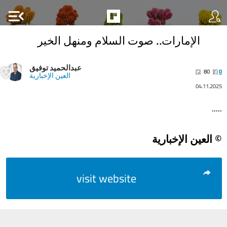
menu_open
الإمارات.. صوت السلام ومنهل الخير
عبدالحميد توفيق
80
0
العين الإخبارية
04.11.2025
.....
© العين الإخبارية
visit website