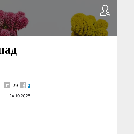
пад
29
0
24.10.2025