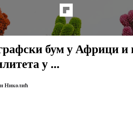
рафски бум у Африци и 
литета у ...
ан Николић