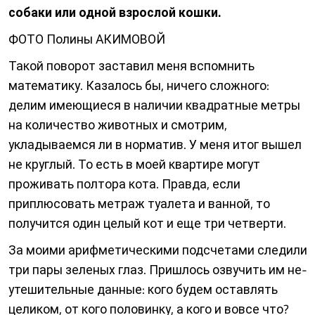
собаки или одной взрослой кошки.
ФОТО Полины АКИМОВОЙ
Такой поворот заставил меня вспомнить
математику. Казалось бы, ничего сложного:
делим имеющиеся в наличии квадратные метры
на количество животных и смотрим,
укладываемся ли в норматив. У меня итог вышел
не круглый. То есть в моей квартире могут
проживать полтора кота. Правда, если
приплюсовать мет­раж туалета и ванной, то
получится один целый кот и еще три четверти.
За моими арифметическими подсчетами следили
три пары зеленых глаз. Пришлось озвучить им не­
утешительные данные: кого будем оставлять
целиком, от кого половинку, а кого и вовсе что?