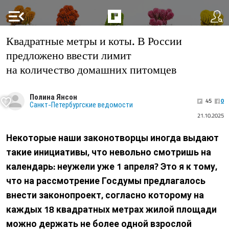
menu_open
Квадратные метры и коты. В России
предложено ввести лимит
на количество домашних питомцев
Полина Янсон
45
0
Санкт-Петербургские ведомости
21.10.2025
Некоторые наши законотворцы иногда выдают
такие инициативы, что невольно смотришь на
календарь: неужели уже 1 апреля? Это я к тому,
что на рассмотрение Госдумы предлагалось
внести законопроект, согласно которому на
каждых 18 квадратных метрах жилой площади
можно держать не более одной взрослой