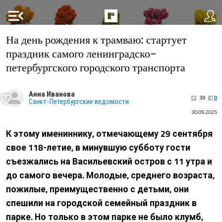
menu_open
На день рождения к трамваю: стартует
праздник самого ленинградско-
петербургского городского транспорта
Анна Иванова
39
0
Санкт-Петербургские ведомости
30.09.2025
К этому имениннику, отмечающему 29 сентября
свое 118‑летие, в минувшую субботу гости
съезжались на Васильевский остров с 11 утра и
до самого вечера. Молодые, среднего возраста,
пожилые, преимущественно с детьми, они
спешили на городской семейный праздник в
парке. Но только в этом парке не было клумб,