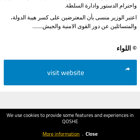
واحترام الدستور وادارة السلطة.
اعتبر الوزير منسى بأن المعترضين على كسر هيبة الدولة،
والمتسائلين عن دور القوى الامنية والجيش........
© اللواء
visit website
We use cookies to provide some features and experiences in
QOSHE
More information
.
Close