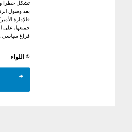
تشكل خطرا وجود
بعد وصول الرئي
فالإدارة الأمي
جميعها، على ا
فراغ سياسي وع
© اللواء