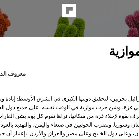
ازية
معروف الد
ائيل بحربين، لتحقيق دولتها الكبرى في الشرق الأوسط: إبادة وت
في غزة، وشن حرب موازية في الوقت نفسه، على جميع دول ال
صرف بقوة لإخلاء غزة من سكانها، نراها تقوم كل يوم بشن الغارات
نان وسوريا. وبضرب الحوثيين في صنعاء واليمن، والتهديد بالعو
، وعلى دول الخليج وعلى مصر والعراق والأردن. بإعتبار أن جم