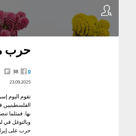
حرب مو
38
0
23.09.2025
تقوم اليوم إسر
الفلسطينيين 
بها. فمثلما تن
وبالتوغل في لب
حرب على إيران