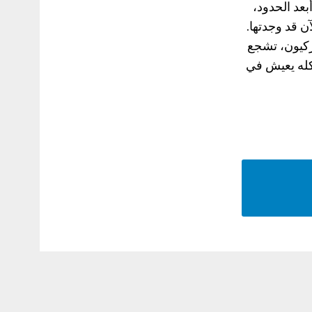
بعد الحدود،
ن قد وجدتها.
يركيون، تشجع
كله يعيش في