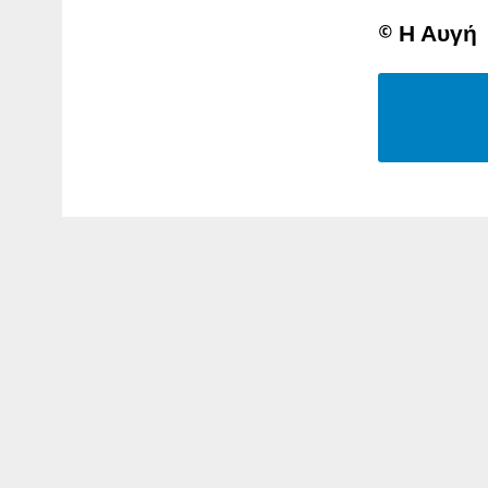
© Η Αυγή