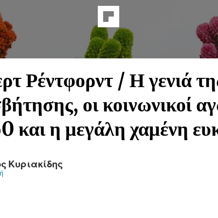
ρτ Ρέντφορντ / Η γενιά τη
βήτησης, οι κοινωνικοί α
60 και η μεγάλη χαμένη ευ
ος Κυριακίδης
ή