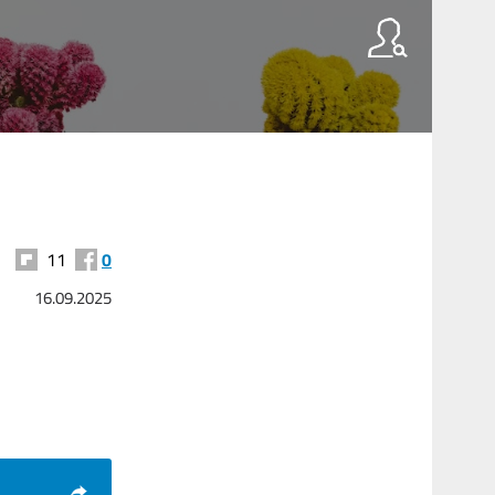
11
0
16.09.2025