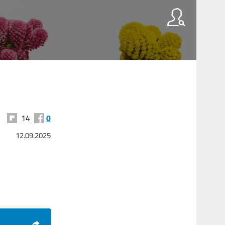
14
0
12.09.2025